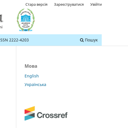
Стара версія
Зареєструватися
Увійти
ISSN 2222-4203
Пошук
Мова
English
Українська