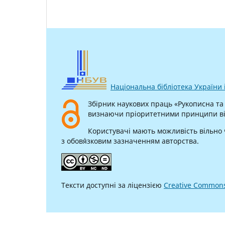
Національна бібліотека України і
Збірник наукових праць «Рукописна та
визнаючи пріоритетними принципи віл
Користувачі мають можливість вільно
з обов`язковим зазначенням авторства.
Тексти доступні за ліцензією
Creative Common