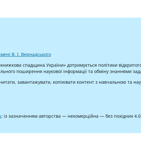
мені В. І. Вернадського
 книжкова спадщина України» дотримується політики відкритого 
ьного поширення наукової інформації та обміну знаннями задля
 читати, завантажувати, копіювати контент з навчальною та на
s
: із зазначенням авторства — некомерційна — без похідних 4.