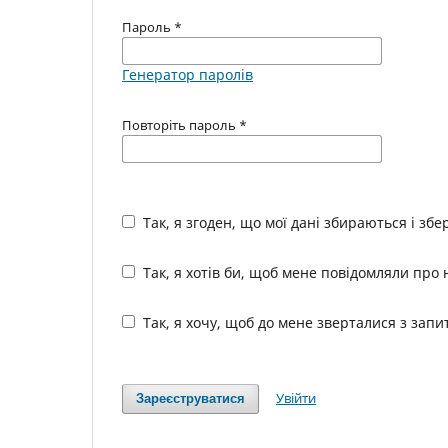
Пароль
*
Генератор паролів
Повторіть пароль
*
Так, я згоден, що мої дані збираються і зб
Так, я хотів би, щоб мене повідомляли про 
Так, я хочу, щоб до мене зверталися з зап
Увійти
Зареєструватися