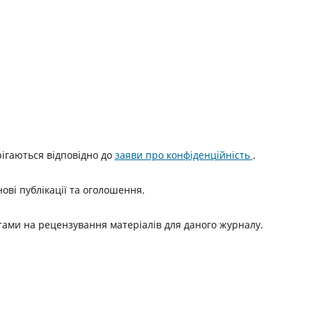
ерігаються відповідно до
заяви про конфіденційність
.
нові публікації та оголошення.
итами на рецензування матеріалів для даного журналу.