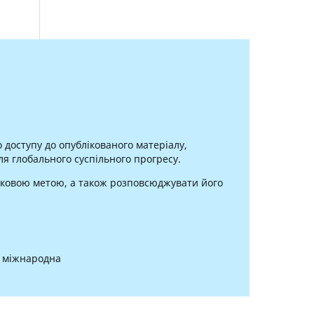
доступу до опублікованого матеріалу,
 глобального суспільного прогресу.
уковою метою, а також розповсюджувати його
0 міжнародна