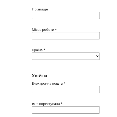
Прізвище
Місце роботи
*
Країна
*
Увійти
Електронна пошта
*
Ім'я користувача
*