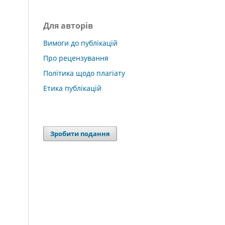
Для авторів
Вимоги до публікацій
Про рецензування
Політика щодо плагіату
Етика публікацій
Зробити подання