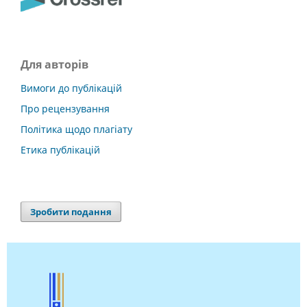
Для авторів
Вимоги до публікацій
Про рецензування
Політика щодо плагіату
Етика публікацій
Зробити подання