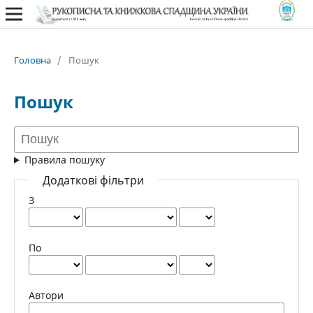
Головна
/
Пошук
Пошук
Правила пошуку
Додаткові фільтри
З
По
Автори