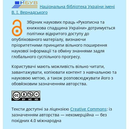
Національна бібліотека України імені
В. І. Вернадського
Збірник наукових праць «Рукописна та
книжкова спадщина України» дотримується
політики відкритого доступу до
опублікованого матеріалу, визнаючи
пріоритетними принципи вільного поширення
наукової інформації та обміну знаннями задля
глобального суспільного прогресу.
Користувачі мають можливість вільно читати,
завантажувати, копіювати контент з навчальною та
науковою метою, а також розповсюджувати його з
обов`язковим зазначенням авторства.
Тексти доступні за ліцензією
Creative Commons
: із
зазначенням авторства — некомерційна — без
похідних 4.0 міжнародна