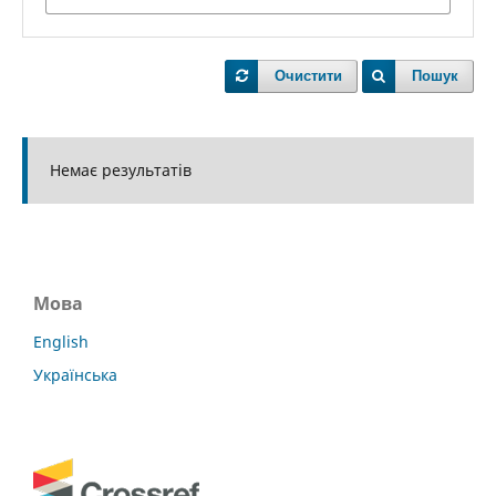
Очистити
Пошук
Немає результатів
Мова
English
Українська