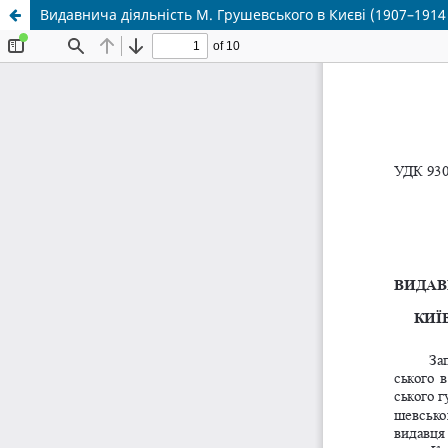
Видавнича діяльність М. Грушевського в Києві (1907–1914