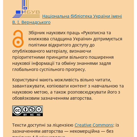
Національна бібліотека України імені
В. І. Вернадського
Збірник наукових праць «Рукописна та
книжкова спадщина України» дотримується
політики відкритого доступу до
опублікованого матеріалу, визнаючи
пріоритетними принципи вільного поширення
наукової інформації та обміну знаннями задля
глобального суспільного прогресу.
Користувачі мають можливість вільно читати,
завантажувати, копіювати контент з навчальною та
науковою метою, а також розповсюджувати його з
обов`язковим зазначенням авторства.
Тексти доступні за ліцензією
Creative Commons
: із
зазначенням авторства — некомерційна — без