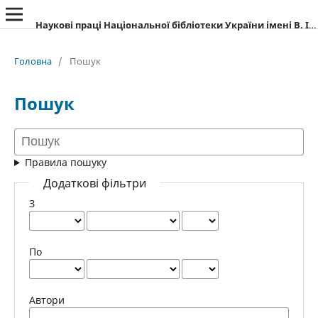
Наукові праці Національної бібліотеки України імені В. І. Вернадського
Головна
/
Пошук
Пошук
Правила пошуку
Додаткові фільтри
З
По
Автори